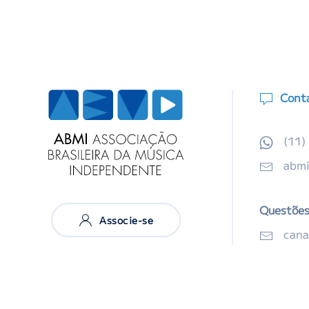
Cont
(11)
abmi
Questões 
Associe-se
cana