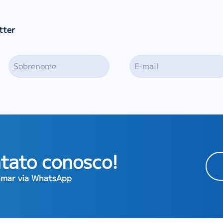
tter
tato conosco!
hamar via WhatsApp