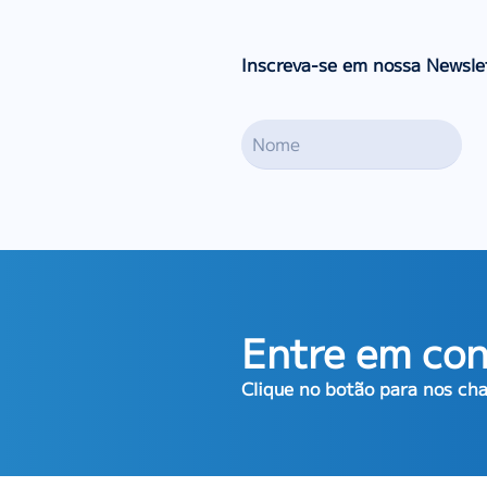
Inscreva-se em nossa Newsle
Entre em con
Clique no botão para nos c