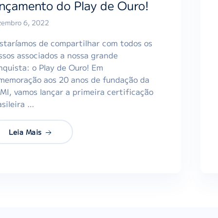
ançamento do Play de Ouro!
zembro 6, 2022
staríamos de compartilhar com todos os
ssos associados a nossa grande
nquista: o Play de Ouro! Em
memoração aos 20 anos de fundação da
MI, vamos lançar a primeira certificação
asileira …
Leia Mais