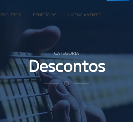
PROJETOS
BENEFÍCIOS
LICENCIAMENTO
BLOG
CATEGORIA
Descontos