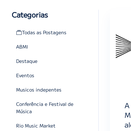
Categorias
Todas as Postagens
ABMI
Destaque
Eventos
Musicos indepentes
A
Conferência e Festival de
Música
M
a
Rio Music Market