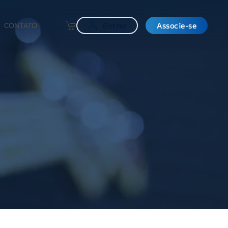
CONTATO
Entrar
Associe-se