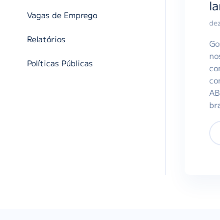
l
Vagas de Emprego
de
Relatórios
Go
no
Políticas Públicas
co
co
AB
br