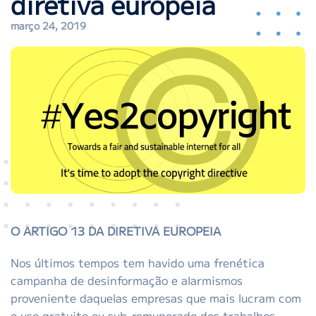
diretiva europeia
março 24, 2019
O ARTIGO 13 DA DIRETIVA EUROPEIA
Nos últimos tempos tem havido uma frenética
campanha de desinformação e alarmismos
proveniente daquelas empresas que mais lucram com
o uso gratuito ou sub-remunerado dos trabalhos