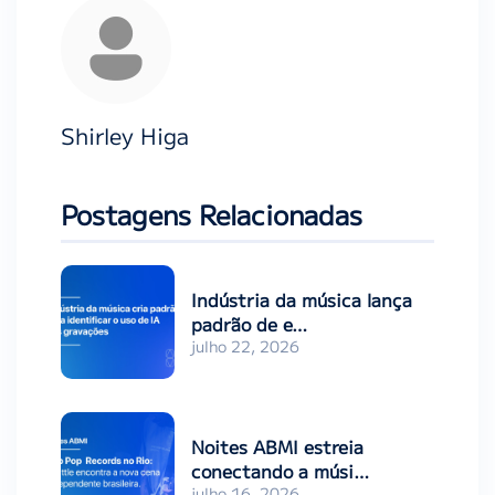
Shirley Higa
Postagens Relacionadas
Indústria da música lança
padrão de e…
julho 22, 2026
Noites ABMI estreia
conectando a músi…
julho 16, 2026