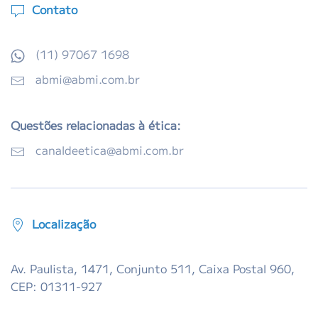
Contato
(11) 97067 1698
abmi@abmi.com.br
Questões relacionadas à ética:
canaldeetica@abmi.com.br
Localização
Av. Paulista, 1471, Conjunto 511, Caixa Postal 960,
CEP: 01311-927