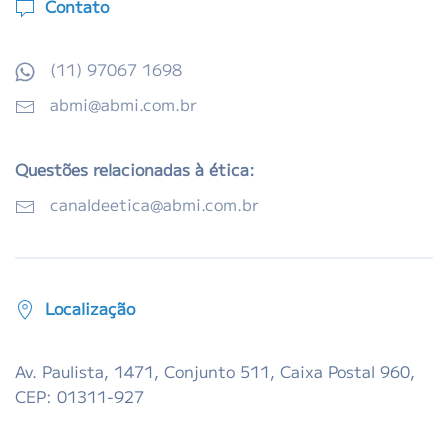
Contato
(11) 97067 1698
abmi@abmi.com.br
Questões relacionadas à ética:
canaldeetica@abmi.com.br
Localização
Av. Paulista, 1471, Conjunto 511, Caixa Postal 960,
CEP: 01311-927