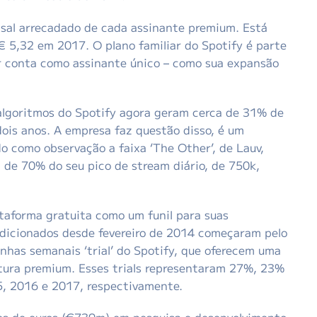
nsal arrecadado de cada assinante premium. Está
 5,32 em 2017. O plano familiar do Spotify é parte
ar conta como assinante único – como sua expansão
 algoritmos do Spotify agora geram cerca de 31% de
ois anos. A empresa faz questão disso, é um
o como observação a faixa ‘The Other’, de Lauv,
 de 70% do seu pico de stream diário, de 750k,
ataforma gratuita como um funil para suas
dicionados desde fevereiro de 2014 começaram pelo
nhas semanais ‘trial’ do Spotify, que oferecem uma
atura premium. Esses trials representaram 27%, 23%
, 2016 e 2017, respectivamente.