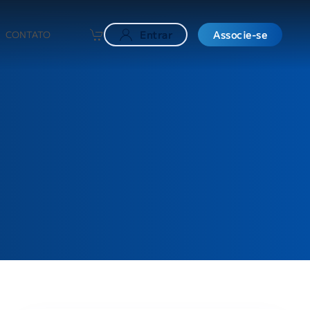
CONTATO
Entrar
Associe-se