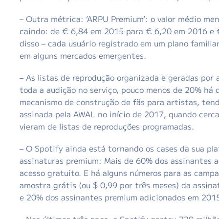
– Outra métrica: ‘ARPU Premium’: o valor médio me
caindo: de € 6,84 em 2015 para € 6,20 em 2016 e €
disso – cada usuário registrado em um plano famili
em alguns mercados emergentes.
– As listas de reprodução organizada e geradas por
toda a audição no serviço, pouco menos de 20% há d
mecanismo de construção de fãs para artistas, tend
assinada pela AWAL no início de 2017, quando cerca
vieram de listas de reproduções programadas.
– O Spotify ainda está tornando os cases da sua pl
assinaturas premium: Mais de 60% dos assinantes a
acesso gratuito. E há alguns números para as campa
amostra grátis (ou $ 0,99 por três meses) da assin
e 20% dos assinantes premium adicionados em 2015