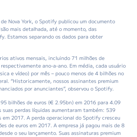
s de Nova York, o Spotify publicou um documento
visão mais detalhada, até o momento, das
ify. Estamos separando os dados para obter
ios ativos mensais, incluindo 71 milhões de
respectivamente ano-a-ano. Em média, cada usuário
sica e vídeo) por mês – pouco menos de 4 bilhões no
eral. “Historicamente, nossos assinantes premium
nanciados por anunciantes”, observou o Spotify.
.95 bilhões de euros (€ 2.95bn) em 2016 para 4.09
as suas perdas líquidas aumentaram também: 539
s em 2017. A perda operacional do Spotify cresceu
ões de euros em 2017. A empresa já pagou mais de 8
a desde o seu lançamento. Suas assinaturas premium