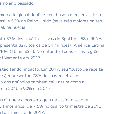
s no ano passado.
mercado global de 42% com base nas receitas. Isso
sil e 59% no Reino Unido (seus três maiores países
al, na Suécia.
nta 37% dos usuários ativos do Spotify – 58 milhões
epresenta 32% (cerca de 51 milhões); América Latina
10% (16 milhões). No entando, todas essas regiões
ctivamente em 2017.
estão tendo impacto. Em 2017, seu “custo de receita
ntes) representou 78% de suas receitas de
ta dos anúncios também caiu assim como a
!) em 2016 a 90% em 2017.
hurn’, que é a porcentagem de assinantes que
últimos anos: de 7,5% no quarto trimestre de 2015,
rto trimestre de 2017.