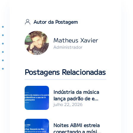
Autor da Postagem
Matheus Xavier
Administrador
Postagens Relacionadas
Indústria da música
lança padrão de e…
julho 22, 2026
Noites ABMI estreia
conectando a músi…