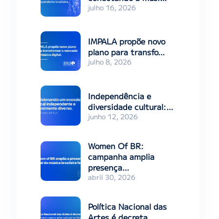
julho 16, 2026
IMPALA propõe novo
plano para transfo…
julho 8, 2026
Independência e
diversidade cultural:…
junho 12, 2026
Women Of BR:
campanha amplia
presença…
abril 30, 2026
Política Nacional das
Artes é decreta…