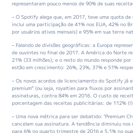
representaram pouco menos de 90% de suas receita
– O Spotify alega que, em 2017, teve uma quota de 
inclui uma participação de 41% nos EUA, 42% no Bra
por usuários ativos mensais) e 95% em sua terra nat
– Falando de divisões geográficas: a Europa represe
de ouvintes no final de 2017. A América do Norte r
21% (33 milhões); e o resto do mundo responde por 
estão em crescimento: 26%, 23%, 37% e 51% respe
– Os novos acordos de licenciamento do Spotify já 
premium” (ou seja, royalties para fluxos por assina
assinaturas, contra 84% em 2016. O custo de recei
porcentagem das receitas publicitárias: de 112% (
– Uma nova métrica para ser debatido: ​​’Premium C
cancelam sua assinatura. A tendência diminuiu nos 
para 6% no quarto trimestre de 2016 e 5,1% no qua