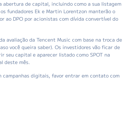
a abertura de capital, incluindo como a sua listagem
s os fundadores Ek e Martin Lorentzon manterão o
or ao DPO por acionistas com dívida convertível do
 da avaliação da Tencent Music com base na troca de
aso você queira saber). Os investidores vão ficar de
rir seu capital e aparecer listado como SPOT na
al deste mês.
om campanhas digitais, favor entrar em contato com