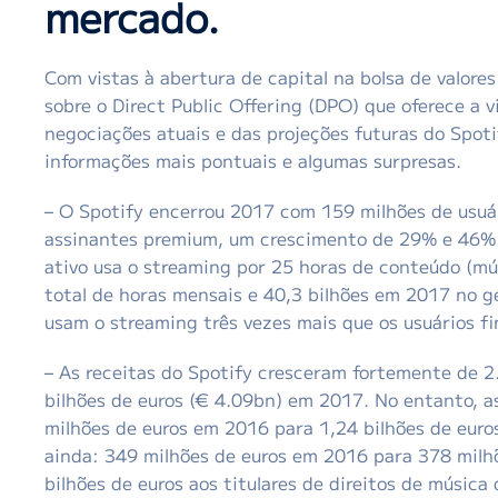
mercado.
Com vistas à abertura de capital na bolsa de valore
sobre o Direct Public Offering (DPO) que oferece a 
negociações atuais e das projeções futuras do Spot
informações mais pontuais e algumas surpresas.
– O Spotify encerrou 2017 com 159 milhões de usuár
assinantes premium, um crescimento de 29% e 46% 
ativo usa o streaming por 25 horas de conteúdo (mú
total de horas mensais e 40,3 bilhões em 2017 no g
usam o streaming três vezes mais que os usuários fi
– As receitas do Spotify cresceram fortemente de 2
bilhões de euros (€ 4.09bn) em 2017. No entanto, 
milhões de euros em 2016 para 1,24 bilhões de euro
ainda: 349 milhões de euros em 2016 para 378 milh
bilhões de euros aos titulares de direitos de músic