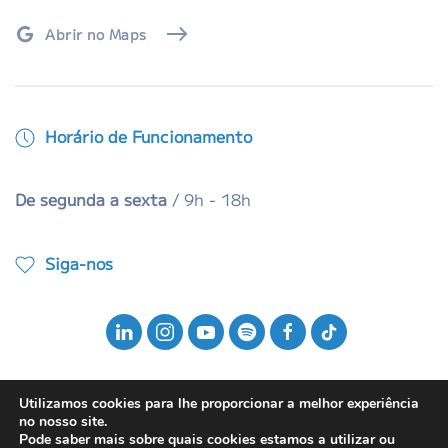
Abrir no Maps
Horário de Funcionamento
De segunda a sexta
/ 9h - 18h
Siga-nos
Utilizamos cookies para lhe proporcionar a melhor experiência
no nosso site.
Pode saber mais sobre quais cookies estamos a utilizar ou
© 2025 ABMI - Associação Brasileira da Música