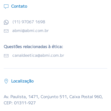
Contato
(11) 97067 1698
abmi@abmi.com.br
Questões relacionadas à ética:
canaldeetica@abmi.com.br
Localização
Av. Paulista, 1471, Conjunto 511, Caixa Postal 960,
CEP: 01311-927