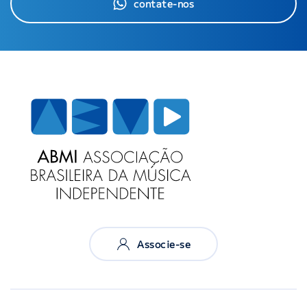
contate-nos
Associe-se