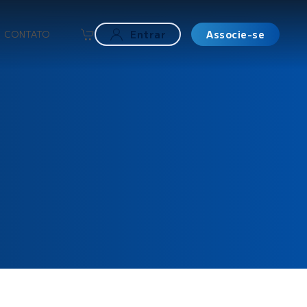
CONTATO
Entrar
Associe-se