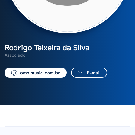
Rodrigo Teixeira da Silva
Associado
omnimusic.com.br
E-mail