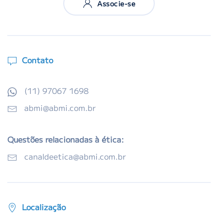
Associe-se
Contato
(11) 97067 1698
abmi@abmi.com.br
Questões relacionadas à ética:
canaldeetica@abmi.com.br
Localização